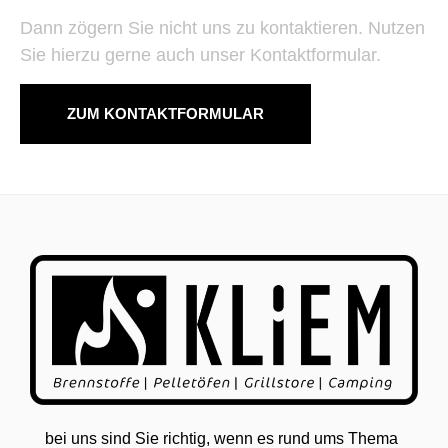
Dann zögern Sie nicht uns zu kontaktieren. Nutzen
Sie hierzu gerne auch unser Kontaktformular.
ZUM KONTAKTFORMULAR
bei uns sind Sie richtig, wenn es rund ums Thema